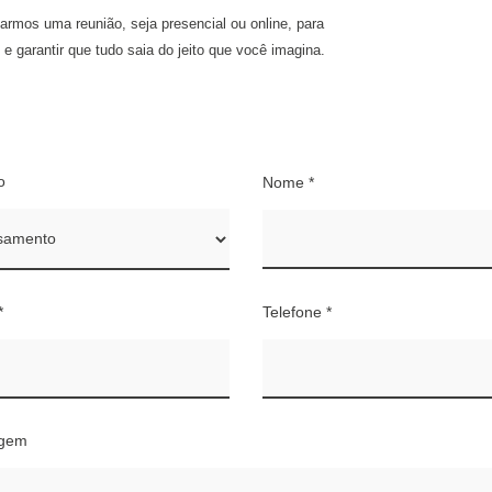
rmos uma reunião, seja presencial ou online, para
 garantir que tudo saia do jeito que você imagina.
o
Nome *
*
Telefone *
gem