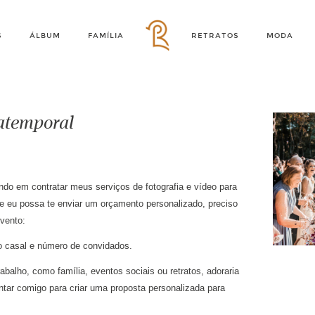
S
ÁLBUM
FAMÍLIA
RETRATOS
MODA
 atemporal
ndo em contratar meus serviços de fotografia e vídeo para
e eu possa te enviar um orçamento personalizado, preciso
vento:
do casal e número de convidados.
abalho, como família, eventos sociais ou retratos, adoraria
ntar comigo para criar uma proposta personalizada para