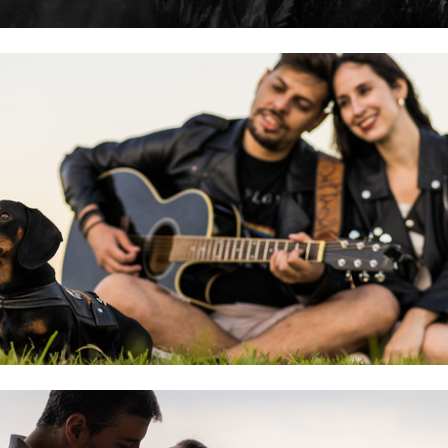
Patrícia e Diego | Holambra