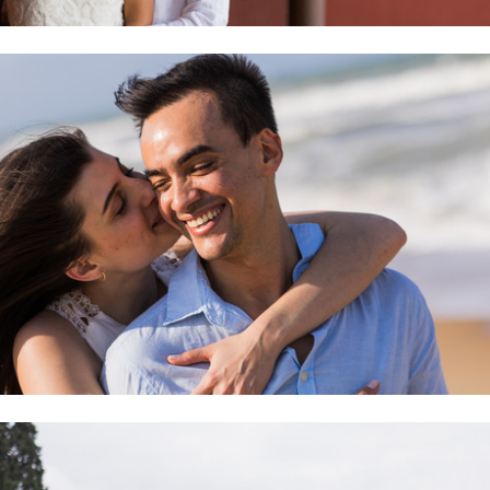
Debora e Arthur | Natal-RN