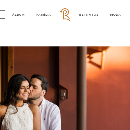
S
ÁLBUM
FAMÍLIA
RETRATOS
MODA
rissa e Bruno | Fazenda Dona Catar