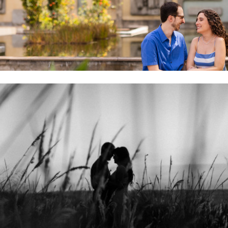
Giovanna e Lucas | Holambra