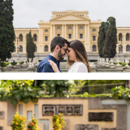
lita e Gustavo | Parque Independên
Isabella e Lucas | Parque Burle Mar